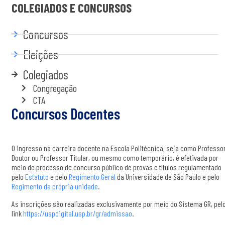
COLEGIADOS E CONCURSOS
Concursos
Eleições
Colegiados
Congregação
CTA
Concursos Docentes
O ingresso na carreira docente na Escola Politécnica, seja como Professo
Doutor ou Professor Titular, ou mesmo como temporário, é efetivada por
meio de processo de concurso público de provas e títulos regulamentado
pelo
Estatuto
e pelo
Regimento Geral
da Universidade de São Paulo e pelo
Regimento da própria unidade
.
As inscrições são realizadas exclusivamente por meio do Sistema GR, pel
link
https://uspdigital.usp.br/gr/admissao
.