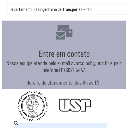
Departamento de Engenharia de Transportes - PTR
Entre em contato
Nossa equipe atende pelo e-mail svorcc.poli@usp.br e pelo
telefone (11) 3091-5447.
Horário de atendimento: das 8h às 17h.