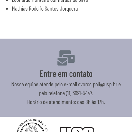
Mathias Rodolfo Santos Jorquera
Entre em contato
Nossa equipe atende pelo e-mail svorcc.poli@usp.br e
pelo telefone (11) 3091-5447.
Horário de atendimento: das 8h às 17h.