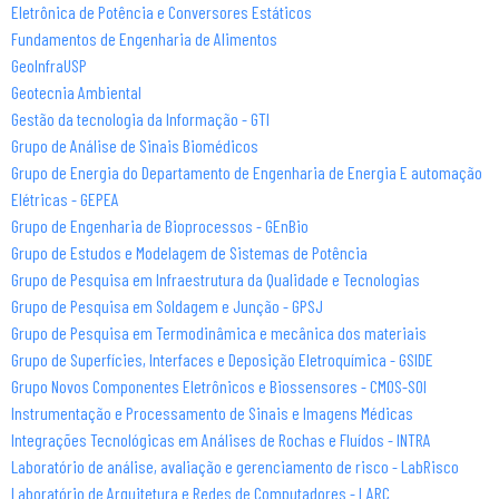
Eletrônica de Potência e Conversores Estáticos
Fundamentos de Engenharia de Alimentos
GeoInfraUSP
Geotecnia Ambiental
Gestão da tecnologia da Informação - GTI
Grupo de Análise de Sinais Biomédicos
Grupo de Energia do Departamento de Engenharia de Energia E automação
Elétricas - GEPEA
Grupo de Engenharia de Bioprocessos - GEnBio
Grupo de Estudos e Modelagem de Sistemas de Potência
Grupo de Pesquisa em Infraestrutura da Qualidade e Tecnologias
Grupo de Pesquisa em Soldagem e Junção - GPSJ
Grupo de Pesquisa em Termodinâmica e mecânica dos materiais
Grupo de Superfícies, Interfaces e Deposição Eletroquímica - GSIDE
Grupo Novos Componentes Eletrônicos e Biossensores - CMOS-SOI
Instrumentação e Processamento de Sinais e Imagens Médicas
Integrações Tecnológicas em Análises de Rochas e Fluídos - INTRA
Laboratório de análise, avaliação e gerenciamento de risco - LabRisco
Laboratório de Arquitetura e Redes de Computadores - LARC