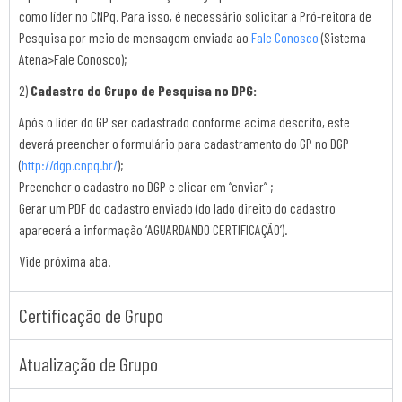
como líder no CNPq. Para isso, é necessário solicitar à Pró-reitora de
Pesquisa por meio de mensagem enviada ao
Fale Conosco
(Sistema
Atena>Fale Conosco);
2)
Cadastro do Grupo de Pesquisa no DPG:
Após o líder do GP ser cadastrado conforme acima descrito, este
deverá preencher o formulário para cadastramento do GP no DGP
(
http://dgp.cnpq.br/
);
Preencher o cadastro no DGP e clicar em “enviar” ;
Gerar um PDF do cadastro enviado (do lado direito do cadastro
aparecerá a informação ‘AGUARDANDO CERTIFICAÇÃO’).
Vide próxima aba.
Certificação de Grupo
Atualização de Grupo