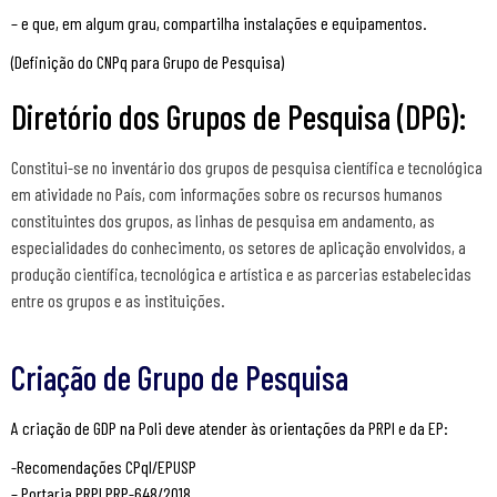
– e que, em algum grau, compartilha instalações e equipamentos.
(Definição do CNPq para Grupo de Pesquisa)
Diretório dos Grupos de Pesquisa (DPG):
Constitui-se no inventário dos grupos de pesquisa científica e tecnológica
em atividade no País, com informações sobre os recursos humanos
constituintes dos grupos, as linhas de pesquisa em andamento, as
especialidades do conhecimento, os setores de aplicação envolvidos, a
produção científica, tecnológica e artística e as parcerias estabelecidas
entre os grupos e as instituições.
Criação de Grupo de Pesquisa
A criação de GDP na Poli deve atender às orientações da PRPI e da EP:
-Recomendações CPqI/EPUSP
– Portaria PRPI PRP-648/2018