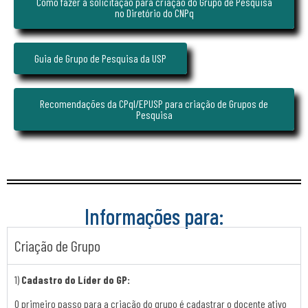
Como fazer a solicitação para criação do Grupo de Pesquisa
no Diretório do CNPq
Guia de Grupo de Pesquisa da USP
Recomendações da CPqI/EPUSP para criação de Grupos de
Pesquisa
Informações para:
Criação de Grupo
1)
Cadastro do Líder do GP:
O primeiro passo para a criação do grupo é cadastrar o docente ativo