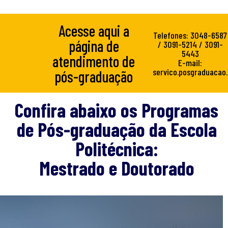
Acesse aqui a
Telefones: 3048-6587
página de
/ 3091-5214 / 3091-
5443
atendimento de
E-mail:
servico.posgraduacao.
pós-graduação
Confira abaixo os Programas
de Pós-graduação da Escola
Politécnica:
Mestrado e Doutorado