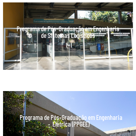
Programa de Pós-Graduação em Engenharia
de Sistemas Logísticos
Programa de Pós-Graduação em Engenharia
Elétrica (PPGEE)