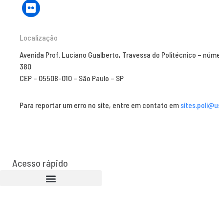
Localização
Avenida Prof. Luciano Gualberto, Travessa do Politécnico – núm
380
CEP – 05508-010 – São Paulo – SP
Para reportar um erro no site, entre em contato em
sites.poli@u
Acesso rápido