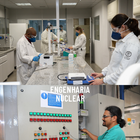
ENGENHARIA
NUCLEAR