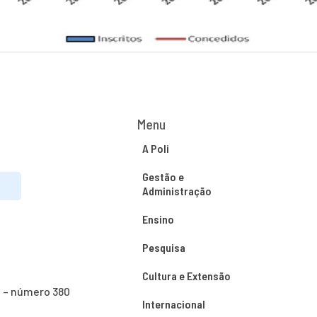
Menu
A Poli
Gestão e
Administração
Ensino
Pesquisa
Cultura e Extensão
o – número 380
Internacional