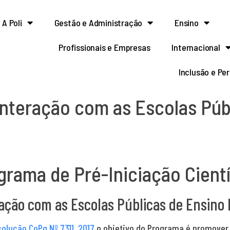
A Poli
Gestão e Administração
Ensino
Profissionais e Empresas
Internacional
Inclusão e Pe
nteração com as Escolas Púb
grama de Pré-Iniciação Cientí
ação com as Escolas Públicas de Ensino
olução CoPq Nº 7311, 2017
o objetivo do Programa é promover 