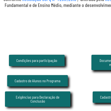
Fundamental e de Ensino Médio, mediante o desenvolvimen
Condições para participação
Documen
e
Cadastro de Alunos no Programa
Exigências para Declaração de
Cadastr
Conclusão