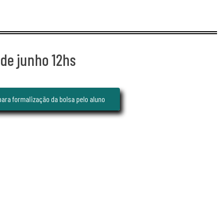
 de junho 12hs
ara formalização da bolsa pelo aluno