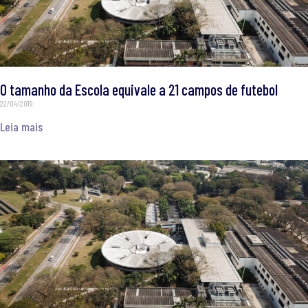
O tamanho da Escola equivale a 21 campos de futebol
22/04/2019
Leia mais