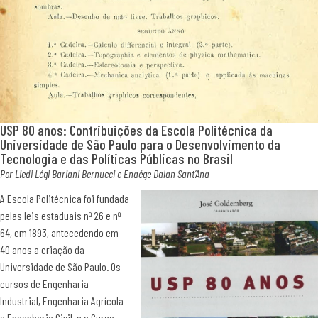
USP 80 anos: Contribuições da Escola Politécnica da
Universidade de São Paulo para o Desenvolvimento da
Tecnologia e das Políticas Públicas no Brasil
Por Liedi Légi Bariani Bernucci e Enaége Dalan Sant’Ana
A Escola Politécnica foi fundada
pelas leis estaduais nº 26 e nº
64, em 1893, antecedendo em
40 anos a criação da
Universidade de São Paulo. Os
cursos de Engenharia
Industrial, Engenharia Agrícola
e Engenharia Civil, e o Curso