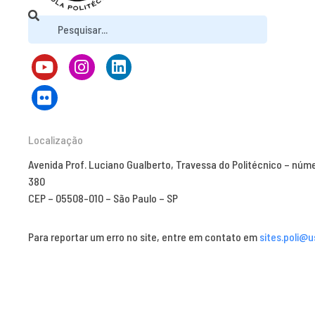
Localização
Avenida Prof. Luciano Gualberto, Travessa do Politécnico – núm
380
CEP – 05508-010 – São Paulo – SP
Para reportar um erro no site, entre em contato em
sites.poli@u