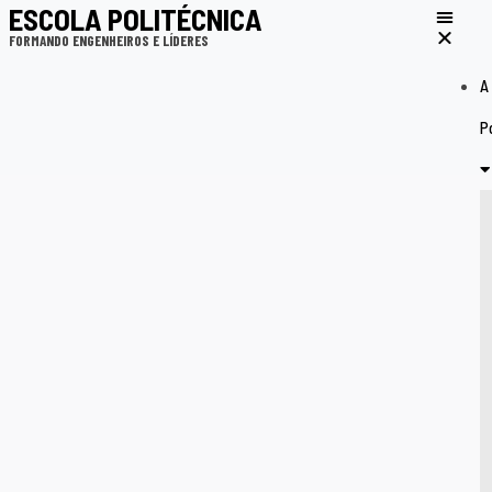
ESCOLA POLITÉCNICA
FORMANDO ENGENHEIROS E LÍDERES
A
Po