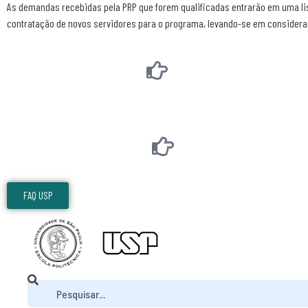
As demandas recebidas pela PRP que forem qualificadas entrarão em uma lis
contratação de novos servidores para o programa, levando-se em consideraçã
FAQ USP