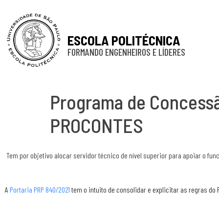
ESCOLA POLITÉCNICA
FORMANDO ENGENHEIROS E LÍDERES
Programa de Concessão
PROCONTES
Tem por objetivo alocar servidor técnico de nível superior para apoiar o f
A
Portaria PRP 840/2021
tem o intuito de consolidar e explicitar as regras do