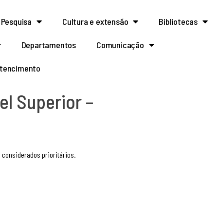
Pesquisa
Cultura e extensão
Bibliotecas
Departamentos
Comunicação
rtencimento
l Superior –
 considerados prioritários.