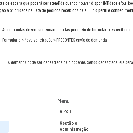
ta de espera que poderá ser atendida quando houver disponibilidade e/ou lib
o a prioridade na lista de pedidos recebidos pela PRP, o perfil e conheciment
As demandas devem ser encaminhadas por meio de formulário específico n
Formulário > Nova solicitação >
PROCONTES
envio de demanda
A demanda pode ser cadastrada pelo docente. Sendo cadastrada, ela será 
Menu
A Poli
Gestão e
Administração