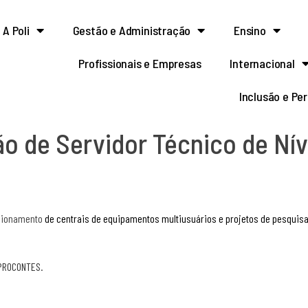
A Poli
Gestão e Administração
Ensino
Profissionais e Empresas
Internacional
Inclusão e Pe
 de Servidor Técnico de Níve
uncionamento
de centrais de equipamentos multiusuários e projetos de pesquisa
PROCONTES.