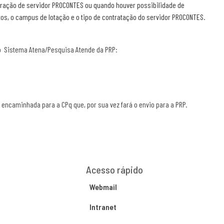
eração de servidor
PROCONTES
ou quando houver possibilidade de
os, o campus de lotação e o tipo de contratação do servidor
PROCONTES
.
o Sistema Atena/Pesquisa Atende da PRP:
encaminhada para a CPq que, por sua vez fará o envio para a PRP.
Acesso rápido
Webmail
Intranet