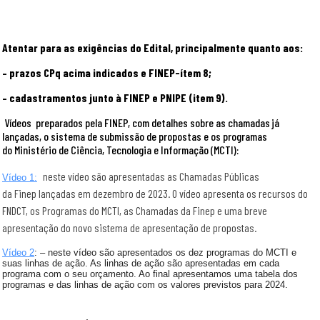
Atentar para as exigências do Edital, principalmente quanto aos:
– prazos CPq acima indicados e FINEP-ítem 8;
– cadastramentos junto à FINEP e PNIPE (item 9).
Vídeos
preparados pela FINEP, com detalhes sobre as chamadas já
lançadas, o sistema de submissão de propostas e os programas
do
Ministério de Ciência, Tecnologia e Informação (
MCTI):
n
este vídeo são apresentadas as Chamadas Públicas
Vídeo 1:
da Finep lançadas em dezembro de 2023. O vídeo apresenta os recursos do
FNDCT, os Programas do MCTI, as Chamadas da Finep e uma breve
apresentação do novo sistema de apresentação de propostas.
Vídeo 2
: –
n
este
vídeo
são apresentados os dez programas do MCTI e
suas linhas de ação. As linhas de ação são apresentadas em cada
programa com o seu orçamento. Ao final apresentamos uma tabela dos
programas e das linhas de ação com os valores previstos para 2024.