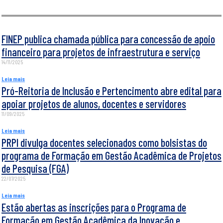
FINEP publica chamada pública para concessão de apoio
financeiro para projetos de infraestrutura e serviço
14/11/2025
Leia mais
Pró-Reitoria de Inclusão e Pertencimento abre edital para
apoiar projetos de alunos, docentes e servidores
11/09/2025
Leia mais
PRPI divulga docentes selecionados como bolsistas do
programa de Formação em Gestão Acadêmica de Projetos
de Pesquisa (FGA)
22/07/2025
Leia mais
Estão abertas as inscrições para o Programa de
Formação em Gestão Acadêmica da Inovação e