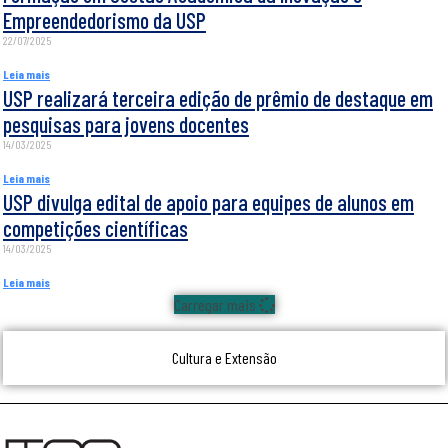
Empreendedorismo da USP
22/07/2025
Leia mais
USP realizará terceira edição de prêmio de destaque em
pesquisas para jovens docentes
14/03/2025
Leia mais
USP divulga edital de apoio para equipes de alunos em
competições científicas
14/03/2025
Leia mais
Carregar mais
Cultura e Extensão