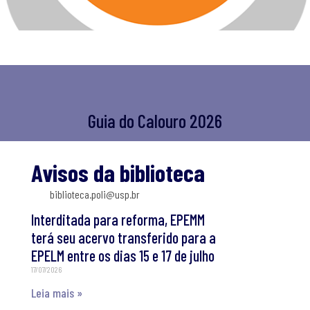
Guia do Calouro 2026
Avisos da biblioteca
biblioteca.poli@usp.br
Interditada para reforma, EPEMM
terá seu acervo transferido para a
EPELM entre os dias 15 e 17 de julho
17/07/2026
Leia mais »