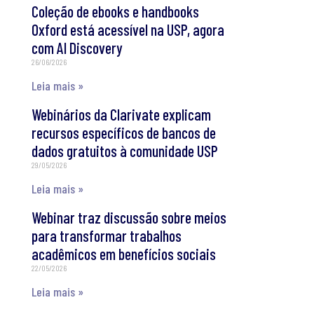
Coleção de ebooks e handbooks
Oxford está acessível na USP, agora
com AI Discovery
26/06/2026
Leia mais »
Webinários da Clarivate explicam
recursos específicos de bancos de
dados gratuitos à comunidade USP
29/05/2026
Leia mais »
Webinar traz discussão sobre meios
para transformar trabalhos
acadêmicos em benefícios sociais
22/05/2026
Leia mais »