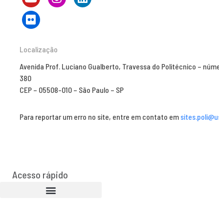
Localização
Avenida Prof. Luciano Gualberto, Travessa do Politécnico – núm
380
CEP – 05508-010 – São Paulo – SP
Para reportar um erro no site, entre em contato em
sites.poli@u
Acesso rápido