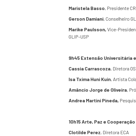
Maristela Basso
, Presidente 
Gerson Damiani
, Conselheiro 
Marike Paulsson,
Vice-President
GLIP-USP
9h45 Extensão Universitária 
Cassia Carrascoza
, Diretora 
Isa Txima Huni Kuin
, Artista C
Amâncio Jorge de Oliveira
, Pr
Andrea Martini Pineda,
Pesqui
10h15 Arte, Paz e Cooperação
Clotilde Perez
, Diretora ECA