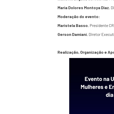
Maria Dolores Montoya Diaz
, 
Moderação do evento:
Maristela Basso
, Presidente 
Gerson Damiani
, Diretor Execu
Realização, Organização e Ap