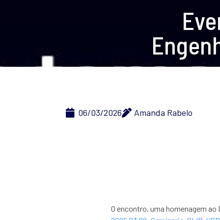
Eve
Engenh
06/03/2026
Amanda Rabelo
O encontro, uma homenagem ao Dia