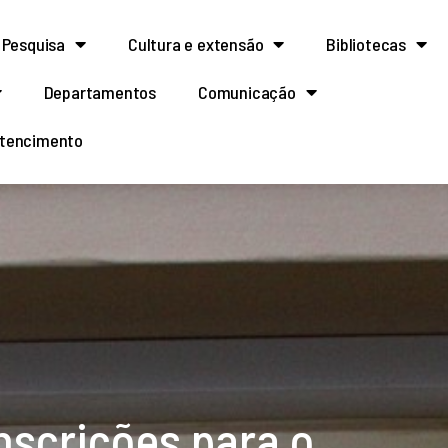
Pesquisa
Cultura e extensão
Bibliotecas
Departamentos
Comunicação
rtencimento
nscrições para o