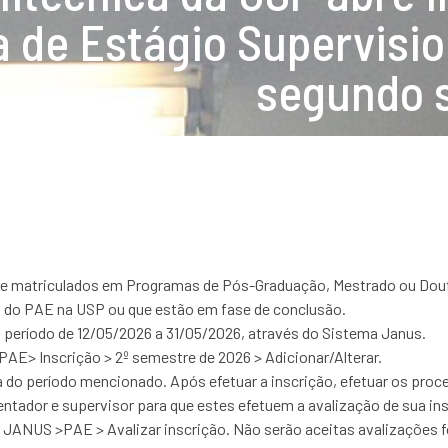
 de Estágio Supervisio
segundo 
te matriculados em Programas de Pós-Graduação, Mestrado ou Dout
 do PAE na USP ou que estão em fase de conclusão.
o período de 12/05/2026 a 31/05/2026, através do Sistema Janus.
 PAE> Inscrição > 2º semestre de 2026 > Adicionar/Alterar.
a do período mencionado. Após efetuar a inscrição, efetuar os pro
entador e supervisor para que estes efetuem a avalização de sua ins
 JANUS >PAE > Avalizar inscrição. Não serão aceitas avalizações 