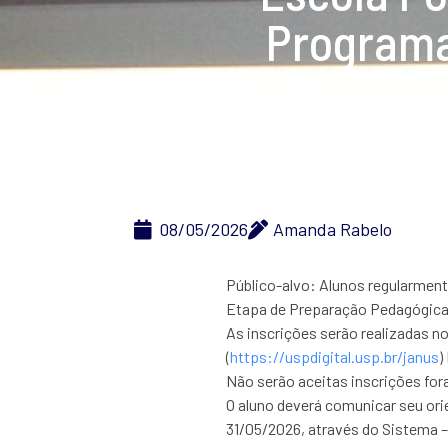
Programa
08/05/2026
Amanda Rabelo
Público-alvo: Alunos regularmen
Etapa de Preparação Pedagógica
As inscrições serão realizadas n
(
https://uspdigital.usp.br/janus
)
Não serão aceitas inscrições for
O aluno deverá comunicar seu ori
31/05/2026, através do Sistema –