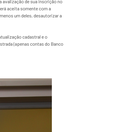
a avalização de sua inscrição no
será aceita somente com a
 menos um deles, desautorizar a
atualização cadastral e o
astrada (apenas contas do Banco