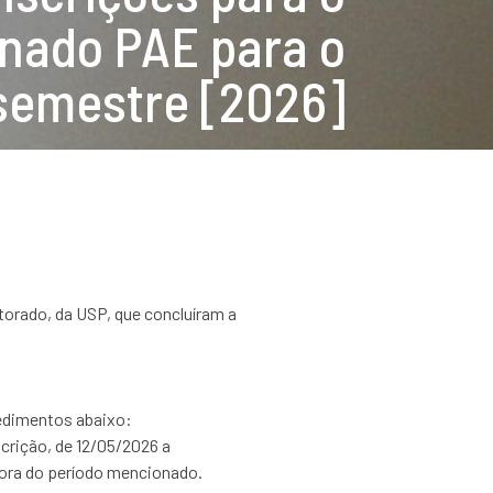
nado PAE para o
semestre [2026]
orado, da USP, que concluíram a
cedimentos abaixo:
crição, de 12/05/2026 a
fora do período mencionado.