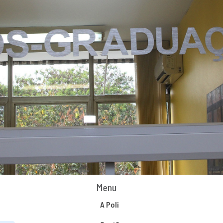
Menu
A Poli