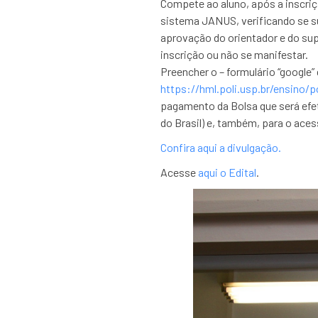
Compete ao aluno, após a inscriç
sistema JANUS, verificando se s
aprovação do orientador e do sup
inscrição ou não se manifestar.
Preencher o – formulário “google
https://hml.poli.usp.br/ensino/
pagamento da Bolsa que será efe
do Brasil) e, também, para o ac
Confira aqui a divulgação.
Acesse
aqui o Edital
.