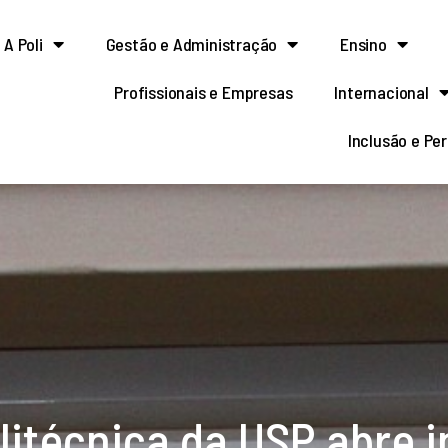
A Poli
Gestão e Administração
Ensino
Profissionais e Empresas
Internacional
Inclusão e Pe
litécnica da USP abre i