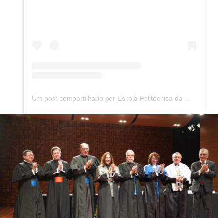
Um post compartilhado por Escola Politécnica da USP (@poliusp)