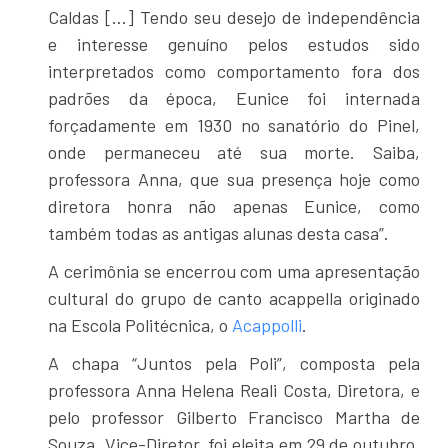
Caldas […] Tendo seu desejo de independência
e interesse genuíno pelos estudos sido
interpretados como comportamento fora dos
padrões da época, Eunice foi internada
forçadamente em 1930 no sanatório do Pinel,
onde permaneceu até sua morte. Saiba,
professora Anna, que sua presença hoje como
diretora honra não apenas Eunice, como
também todas as antigas alunas desta casa”.
A cerimônia se encerrou com uma apresentação
cultural do grupo de canto acappella originado
na Escola Politécnica, o
Acappolli
.
A chapa “Juntos pela Poli”, composta pela
professora Anna Helena Reali Costa, Diretora, e
pelo professor Gilberto Francisco Martha de
Souza, Vice-Diretor, foi eleita em 29 de outubro.