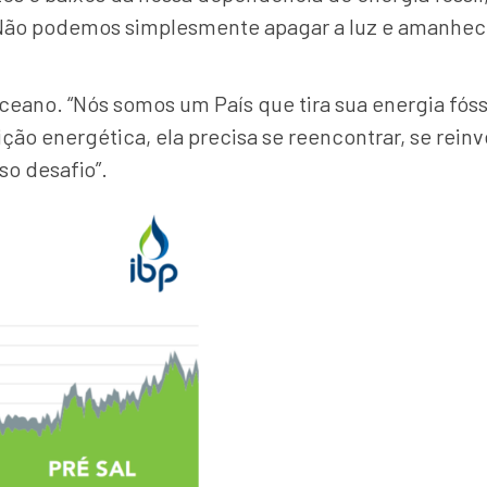
. Não podemos simplesmente apagar a luz e amanhec
ano. “Nós somos um País que tira sua energia fóss
ão energética, ela precisa se reencontrar, se reinv
so desafio”.