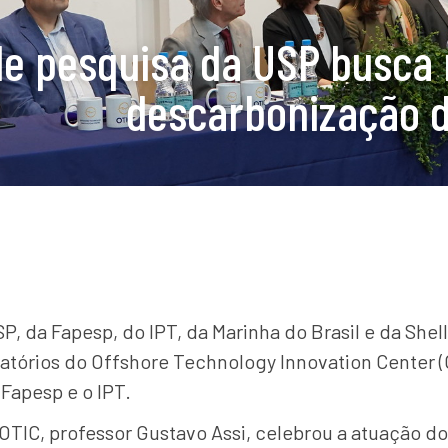
de pesquisa da USP busca 
descarbonização d
P, da Fapesp, do IPT, da Marinha do Brasil e da Shell
atórios do Offshore Technology Innovation Center (OT
 Fapesp e o IPT.
TIC, professor Gustavo Assi, celebrou a atuação do 