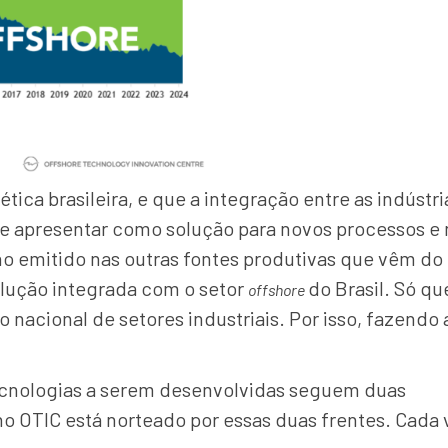
ica brasileira, e que a integração entre as indústri
 se apresentar como solução para novos processos e
no emitido nas outras fontes produtivas que vêm do
olução integrada com o setor
do Brasil. Só qu
offshore
acional de setores industriais. Por isso, fazendo 
tecnologias a serem desenvolvidas seguem duas
o OTIC está norteado por essas duas frentes. Cada 