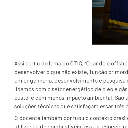
Assi partiu do lema do OTIC, “Criando o offsho
desenvolver o que não existe, função primord
em engenharia, desenvolvimento e pesquisa n
lidamos com o setor energético de óleo e gás
custo, e com menos impacto ambiental. São t
soluções técnicas que satisfaçam essas três 
O docente também pontuou o contexto brasile
utilização de combustíveis fósseis, especialm