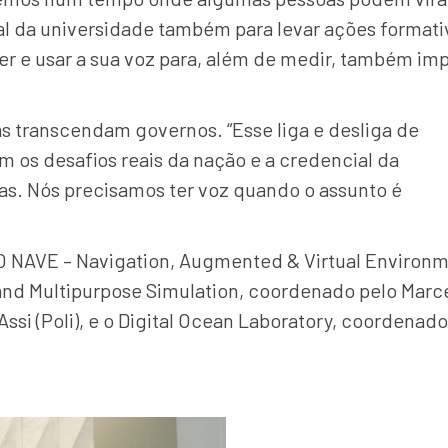
ial da universidade também para levar ações formati
zer e usar a sua voz para, além de medir, também imp
ias transcendam governos. “Esse liga e desliga de
m os desafios reais da nação e a credencial da
as. Nós precisamos ter voz quando o assunto é
O NAVE – Navigation, Augmented & Virtual Environ
 and Multipurpose Simulation, coordenado pelo Marce
ssi (Poli), e o Digital Ocean Laboratory, coordenado