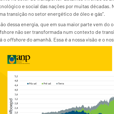
cnológico e social das nações por muitas décadas
a transição no setor energético de óleo e gás”.
o dessa energia, que em sua maior parte vem do oce
fshore não ser transformada num contexto de transiç
rá o
offshore
do amanhã. Essa é a nossa visão e o nos