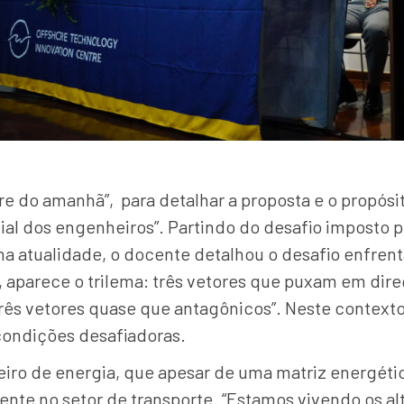
re do amanhã”, para detalhar a proposta e o propósito
ial dos engenheiros”. Partindo do desafio imposto 
a atualidade, o docente detalhou o desafio enfre
, aparece o trilema: três vetores que puxam em dir
rês vetores quase que antagônicos”. Neste contexto
condições desafiadoras.
iro de energia, que apesar de uma matriz energétic
ente no setor de transporte. “Estamos vivendo os al