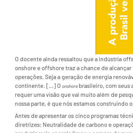
O docente ainda ressaltou que a indústria off
onshore e offshore traz a chance de alcançar
operações. Seja a geração de energia renováv
continente. […] O
brasileiro, com seus
onshore
requer uma visão que vai muito além de pesqu
nossa parte, é que nós estamos construindo o
Antes de apresentar os cinco programas técn
diretrizes: Neutralidade de carbono e operaç