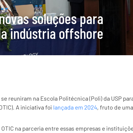
novas soluções para
a indústria offshore
 se reuniram na Escola Politécnica (Poli) da USP par
IC). A iniciativa foi
lançada em 2024
, fruto de um
OTIC na parceria entre essas empresas e instituiçõe