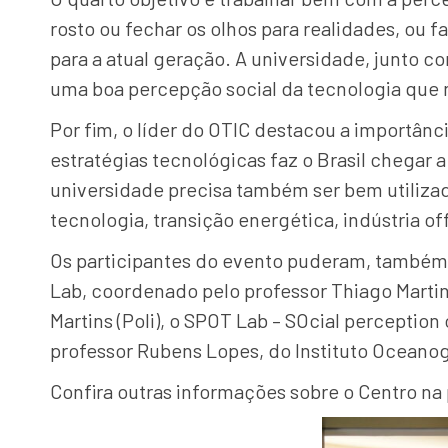
rosto ou fechar os olhos para realidades, ou
para a atual geração. A universidade, junto c
uma boa percepção social da tecnologia que 
Por fim, o líder do OTIC destacou a importânc
estratégias tecnológicas faz o Brasil chegar 
universidade precisa também ser bem utilizad
tecnologia, transição energética, indústria of
Os participantes do evento puderam, também,
Lab, coordenado pelo professor Thiago Martin
Martins (Poli), o SPOT Lab – SOcial perceptio
professor Rubens Lopes, do Instituto Oceanog
Confira outras informações sobre o Centro na