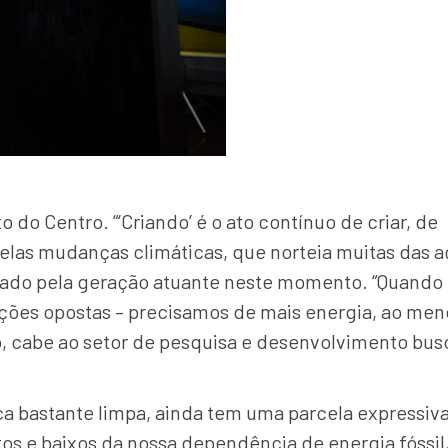
 do Centro. “‘Criando’ é o ato contínuo de criar, de
pelas mudanças climáticas, que norteia muitas das 
ntado pela geração atuante neste momento. “Quando
eções opostas – precisamos de mais energia, ao men
, cabe ao setor de pesquisa e desenvolvimento bus
a bastante limpa, ainda tem uma parcela expressiv
tos e baixos da nossa dependência de energia fóssil