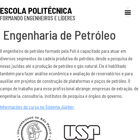
ESCOLA POLITÉCNICA
FORMANDO ENGENHEIROS E LÍDERES
A Poli
Gestão e Ad
Cultura e exte
Profissionais e
Inclusão e P
Engenharia de Petróleo
O engenheiro de petróleo formado pela Poli é capacitado para atuar em
diversos segmentos da cadeia produtiva do petróleo, desde a pesquisa de
novas jazidas até a produção de petróleo e gás natural. Ele é habilitado
também para fazer análise econômica e avaliação de reservatórios e para
auxiliar em projetos de construção de plataformas e poços de petróleo. O
campo de trabalho para esse profissional abrange: empresas de extração, de
engenharia, consultoria, institutos de pesquisa e órgãos do governo.
Informações do curso no Sistema Júpiter
.