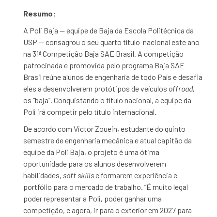
Resumo:
A Poli Baja — equipe de Baja da Escola Politécnica da
USP — consagrou o seu quarto título nacional este ano
na 31ª Competição Baja SAE Brasil. A competição
patrocinada e promovida pelo programa Baja SAE
Brasil reúne alunos de engenharia de todo País e desafia
eles a desenvolverem protótipos de veículos
offroad
,
os “baja”. Conquistando o título nacional, a equipe da
Poli irá competir pelo título internacional.
De acordo com Victor Zouein, estudante do quinto
semestre de engenharia mecânica e atual capitão da
equipe da Poli Baja, o projeto é uma ótima
oportunidade para os alunos desenvolverem
habilidades,
soft skills
e formarem experiência e
portfólio para o mercado de trabalho. “É muito legal
poder representar a Poli, poder ganhar uma
competição, e agora, ir para o exterior em 2027 para