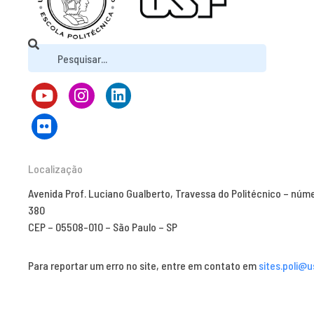
Localização
Avenida Prof. Luciano Gualberto, Travessa do Politécnico – núm
380
CEP – 05508-010 – São Paulo – SP
Para reportar um erro no site, entre em contato em
sites.poli@u