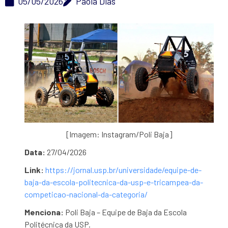
05/05/2026
Paola Dias
[Imagem: Instagram/Poli Baja]
Data:
27/04/2026
Link:
https://jornal.usp.br/universidade/equipe-de-
baja-da-escola-politecnica-da-usp-e-tricampea-da-
competicao-nacional-da-categoria/
Menciona:
Poli Baja – Equipe de Baja da Escola
Politécnica da USP.