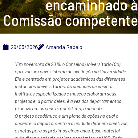
encaminhado à
Comissão competente
29/05/2026
Amanda Rabelo
“Em novembro de 2016, o Conselho Universitário (Co)
aprovou um novo sistema de avaliação da Universidade.
Ele é centrado em projetos acadêmicos das diferentes
instâncias universitárias. As unidades de ensino,
institutos especializados e museus elaboram seus
projetos e, a partir deles, é a vez dos departamentos
produzirem os seus e, por último, o docente.
O projeto acadêmico é um plano de ações no qual o
docente, o departamento e a unidade definem objetivos
e metas para os próximos cinco anos. Esse material
subsidiará o próprio projeto acadêmico da USP. Todo