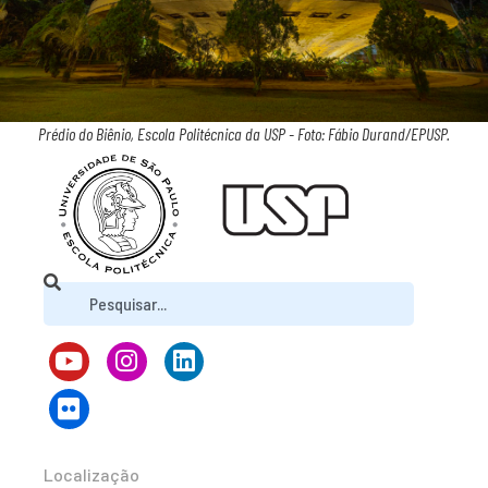
Prédio do Biênio, Escola Politécnica da USP - Foto: Fábio Durand/EPUSP.
Localização