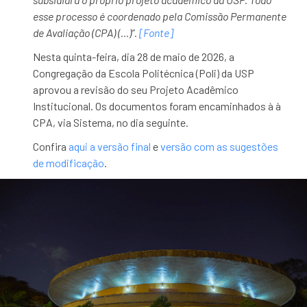
esse processo é coordenado pela Comissão Permanente
de Avaliação (CPA) (…)”.
[Fonte]
Nesta quinta-feira, dia 28 de maio de 2026, a
Congregação da Escola Politécnica (Poli) da USP
aprovou a revisão do seu Projeto Acadêmico
Institucional. Os documentos foram encaminhados à à
CPA, via Sistema, no dia seguinte.
Confira
aqui a versão final
e
versão com as sugestões
de modificação
.