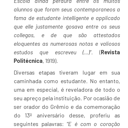
Escola ainda perdura entre os muitos
alunnos que foram seus contemporaneos a
fama de estudante intelligente e applicado
que elle justamente gosava entre os seus
collegas, e de que são attestados
eloquentes as numerosas notas e valiosos
estudos que escreveu (…)”
. (
Revista
Politécnica
, 1919).
Diversas etapas tiveram lugar em sua
caminhada como estudante. No entanto,
uma em especial, é reveladora de todo o
seu apreço pela instituição. Por ocasião de
ser orador do Grêmio e da comemoração
do 13º aniversário desse, proferiu as
seguintes palavras:
“E é com o coração