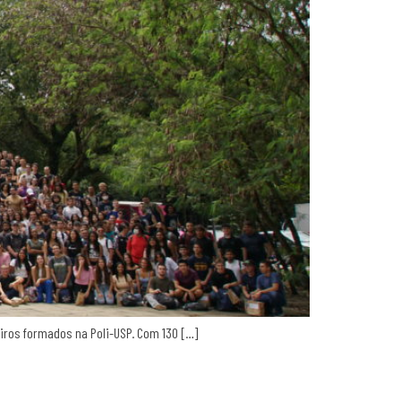
eiros formados na Poli-USP. Com 130 […]