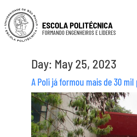
ESCOLA POLITÉCNICA
FORMANDO ENGENHEIROS E LÍDERES
Day:
May 25, 2023
A Poli já formou mais de 30 mil