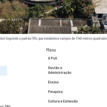
ebol Seguindo o padrão FIFA, que estabelece campos de 7.140 metros quadrados,
Menu
A Poli
Gestão e
Administração
Ensino
Pesquisa
Cultura e Extensão
ero 380