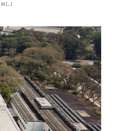
o AG […]