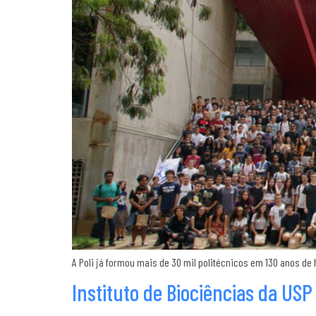
A Poli já formou mais de 30 mil politécnicos em 130 anos de
Instituto de Biociências da USP