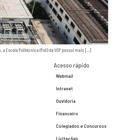
 a Escola Politécnica (Poli) da USP possui mais […]
Acesso rápido
Webmail
Intranet
Ouvidoria
Financeiro
Colegiados e Concursos
Licitações