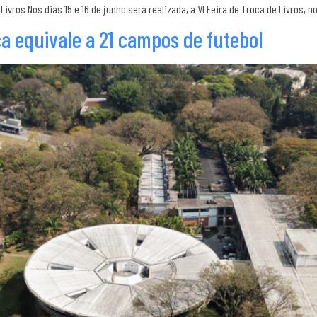
ivros Nos dias 15 e 16 de junho será realizada, a VI Feira de Troca de Livros, n
a equivale a 21 campos de futebol