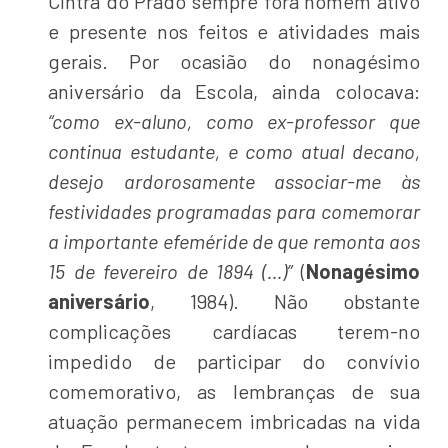
Cintra do Prado sempre fora homem ativo
e presente nos feitos e atividades mais
gerais. Por ocasião do nonagésimo
aniversário da Escola, ainda colocava:
“como ex-aluno, como ex-professor que
continua estudante, e como atual decano,
desejo ardorosamente associar-me às
festividades programadas para comemorar
a importante efeméride de que remonta aos
15 de fevereiro de 1894 (…)”
(
Nonagésimo
aniversário
, 1984). Não obstante
complicações cardíacas terem-no
impedido de participar do convívio
comemorativo, as lembranças de sua
atuação permanecem imbricadas na vida