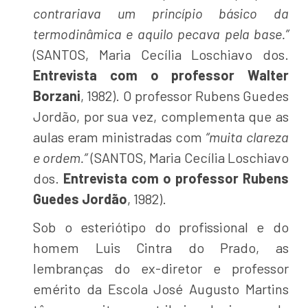
contrariava um princípio básico da
termodinâmica e aquilo pecava pela base.”
(SANTOS, Maria Cecília Loschiavo dos.
Entrevista com o professor Walter
Borzani
, 1982). O professor Rubens Guedes
Jordão, por sua vez, complementa que as
aulas eram ministradas com
“muita clareza
e ordem.”
(SANTOS, Maria Cecília Loschiavo
dos.
Entrevista com o professor Rubens
Guedes Jordão
, 1982).
Sob o esteriótipo do profissional e do
homem Luis Cintra do Prado, as
lembranças do ex-diretor e professor
emérito da Escola José Augusto Martins