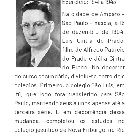
Exercício: 1941 a 1943
Na cidade de Amparo –
São Paulo – nascia, a 16
de dezembro de 1904,
Luis Cintra do Prado,
filho de Alfredo Patrício
do Prado e Júlia Cintra
do Prado. No decorrer
do curso secundário, dividiu-se entre dois
colégios. Primeiro, o colégio São Luis, em
Itú, que logo fora transferido para São
Paulo, mantendo seus alunos apenas até a
terceira série. E em decorrência dessa
mudança, completou os estudos no
colégio jesuítico de Nova Friburgo, no Rio