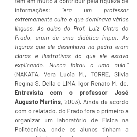
têm em muito a contribuir pela riqueza de
informações:
“era um professor
extremamente culto e que dominava várias
línguas. As aulas do Prof. Luiz Cintra do
Prado, eram de uma didática ímpar. As
figuras que ele desenhava na pedra eram
claras e ilustrativas do que ele estava
explicando. Nunca faltou a uma aula.”
(NAKATA, Vera Lucia M., TORRE, Silvia
Regina S. Della e LIMA, Igor Renato M. de.
Entrevista com o professor José
Augusto Martins
, 2003). Ainda de acordo
com o relatado, do Prado fora o primeiro a
organizar um laboratório de Física na
Politécnica, onde os alunos tinham a