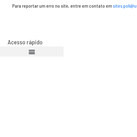
Para reportar um erro no site, entre em contato em
sites.poli@u
Acesso rápido