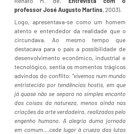
Renato M. de.
Entrevista com o
professor José Augusto Martins
, 2003).
Logo, apresentava-se como um homem
atento e entendedor da realidade que o
circundava. Ao mesmo tempo que
destacava para o país a possibilidade de
desenvolvimento econômico, industrial e
tecnológico, sentia os momentos trágicos
advindos do conflito:
“vivemos num mundo
entristecido por tendências hostis, em que
já quase não se separa no simples encanto
das coisas da natureza, menos ainda nas
criações da arte verdadeira, realizadas pelo
engenho humano. A alegria duma jornada
em comum….cede lugar à crueza das lutas