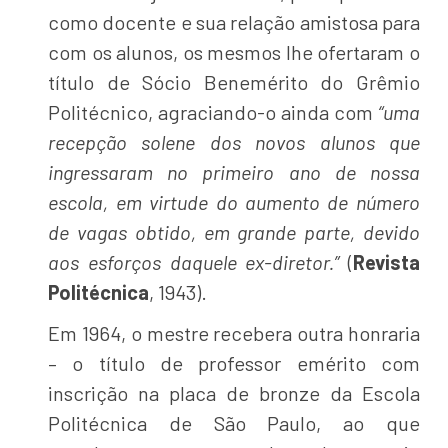
como docente e sua relação amistosa para
com os alunos, os mesmos lhe ofertaram o
título de Sócio Benemérito do Grêmio
Politécnico, agraciando-o ainda com
“uma
recepção solene dos novos alunos que
ingressaram no primeiro ano de nossa
escola, em virtude do aumento de número
de vagas obtido, em grande parte, devido
aos esforços daquele ex-diretor.”
(
Revista
Politécnica
, 1943).
Em 1964, o mestre recebera outra honraria
– o título de professor emérito com
inscrição na placa de bronze da Escola
Politécnica de São Paulo, ao que