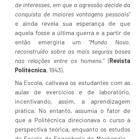
de interesses, em que a agressão decide da
conquista de maiores vantagens pessoais”
e ainda revela sua esperança de que
aquela fosse a última guerra e a partir de
então emergiria um
“Mundo Novo,
reconstruído sobre as mais seguras bases
nas relações entre os homens.”
(
Revista
Politécnica
, 1943).
Na Escola, cativava os estudantes com as
aulas de exercícios e de laboratório,
incentivando, assim, a aprendizagem
prática. No entanto, assumia o fator de
que a Politécnica direcionava o curso à
perspectiva teórica, enquanto os estudos
da Escola de Engenharia do Mackenzie –