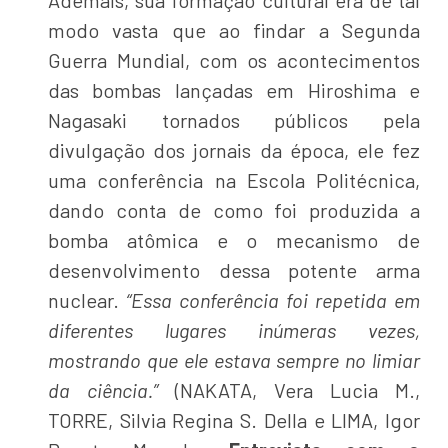
Ademais, sua formação cultural era de tal
modo vasta que ao findar a Segunda
Guerra Mundial, com os acontecimentos
das bombas lançadas em Hiroshima e
Nagasaki tornados públicos pela
divulgação dos jornais da época, ele fez
uma conferência na Escola Politécnica,
dando conta de como foi produzida a
bomba atômica e o mecanismo de
desenvolvimento dessa potente arma
nuclear.
“Essa conferência foi repetida em
diferentes lugares inúmeras vezes,
mostrando que ele estava sempre no limiar
da ciência.”
(NAKATA, Vera Lucia M.,
TORRE, Silvia Regina S. Della e LIMA, Igor