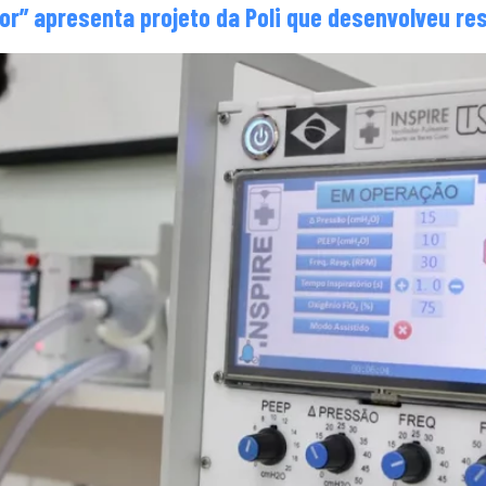
lhor” apresenta projeto da Poli que desenvolveu re