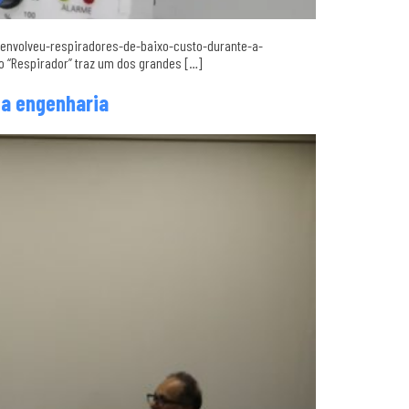
desenvolveu-respiradores-de-baixo-custo-durante-a-
io “Respirador” traz um dos grandes […]
da engenharia