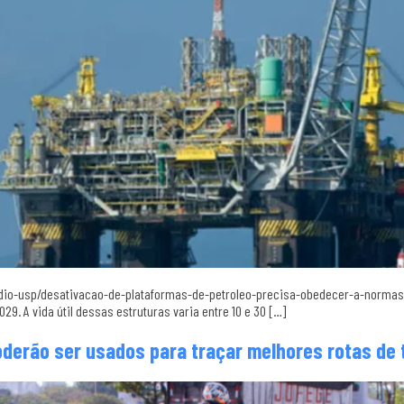
/radio-usp/desativacao-de-plataformas-de-petroleo-precisa-obedecer-a-normas
29. A vida útil dessas estruturas varia entre 10 e 30 […]
oderão ser usados para traçar melhores rotas de 