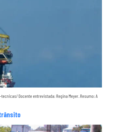
-tecnicas/ Docente entrevistada: Regina Meyer. Resumo: A
trânsito