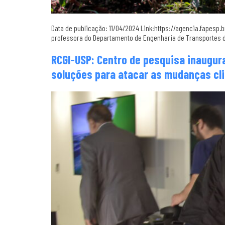
Data de publicação: 11/04/2024 Link:https://agencia.fapesp
professora do Departamento de Engenharia de Transportes d
RCGI-USP: Centro de pesquisa inaugura
soluções para atacar as mudanças cl