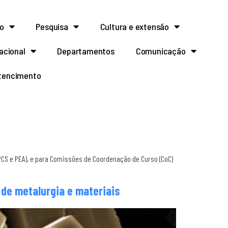
o
Pesquisa
Cultura e extensão
acional
Departamentos
Comunicação
rtencimento
PCS e PEA), e para Comissões de Coordenação de Curso (CoC)
de metalurgia e materiais