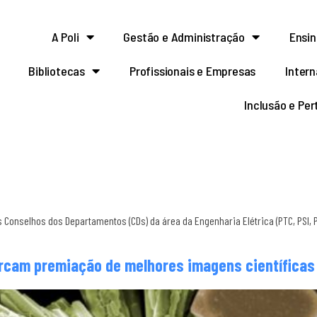
A Poli
Gestão e Administração
Ensin
Bibliotecas
Profissionais e Empresas
Intern
Inclusão e Pe
 Conselhos dos Departamentos (CDs) da área da Engenharia Elétrica (PTC, PSI, 
arcam premiação de melhores imagens científicas 