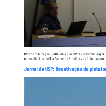
Data de publicação: 13/04/2024 Link:https://www.abc.org.br
último dia 8 de abril, a Academia Brasileira de Ciências pr
Jornal da USP: Desativação de plataf