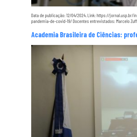
Data de publicação: 12/04/2024. Link: https://jornal.usp.br
pandemia-de-covid-19/ Docentes entrevistados: Marcelo Zuffo
Academia Brasileira de Ciências: pro