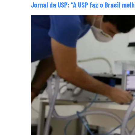
Jornal da USP: “A USP faz o Brasil me