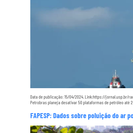
Data de publicação: 15/04/2024. Link:https://jornal.usp.br
Petrobras planeja desativar 50 plataformas de petróleo até 20
FAPESP: Dados sobre poluição do ar p